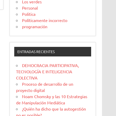
Los verdes
Personal
Politica
Políticamente incorrecto
programación
ENTRADAS RECIENTES
DEMOCRACIA PARTICIPATIVA,
TECNOLOGÍA E INTELIGENCIA
COLECTIVA
Proceso de desarrollo de un
proyecto digital
Noam Chomsky y las 10 Estrategias
de Manipulación Mediática
¿Quién ha dicho que la autogestión
no es posible?