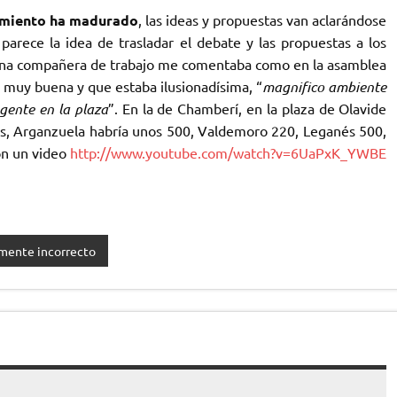
imiento ha madurado
, las ideas y propuestas van aclarándose
 parece la idea de trasladar el debate y las propuestas a los
a, una compañera de trabajo me comentaba como en la asamblea
ue muy buena y que estaba ilusionadísima, “
magnifico ambiente
gente en la plaza
”. En la de Chamberí, en la plaza de Olavide
as, Arganzuela habría unos 500, Valdemoro 220, Leganés 500,
ron un video
http://www.youtube.com/watch?v=6UaPxK_YWBE
amente incorrecto