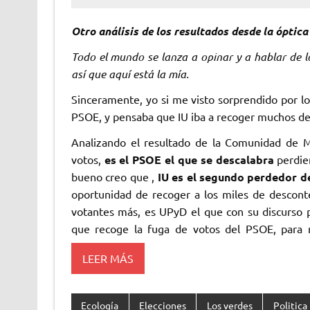
Otro análisis de los resultados desde la óptica
Todo el mundo se lanza a opinar y a hablar de 
así que aquí está la mía.
Sinceramente, yo si me visto sorprendido por l
PSOE, y pensaba que IU iba a recoger muchos de e
Analizando el resultado de la Comunidad de 
votos,
es el PSOE el que se descalabra
perdie
bueno creo que ,
IU es el segundo perdedor d
oportunidad de recoger a los miles de desconte
votantes más, es UPyD el que con su discurso 
que recoge la fuga de votos del PSOE, para m
LEER MÁS
Ecología
Elecciones
Los verdes
Politica