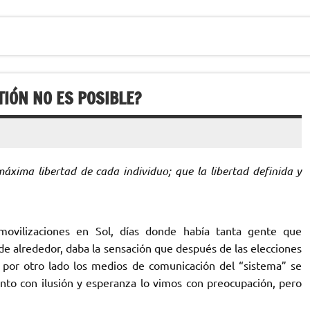
TIÓN NO ES POSIBLE?
máxima libertad de cada individuo; que la libertad definida y
ovilizaciones en Sol, días donde había tanta gente que
de alrededor, daba la sensación que después de las elecciones
e por otro lado los medios de comunicación del “sistema” se
nto con ilusión y esperanza lo vimos con preocupación, pero