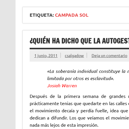
ETIQUETA:
CAMPADA SOL
¿QUIÉN HA DICHO QUE LA AUTOGES
1 junio, 2011
csalgadow
Deja un comentario
«La soberanía individual constituye la 
limitada por otros es esclavitud».
Josiah Warren
Después de la primera semana de grandes m
prácticamente tenias que quedarte en las calles 
el movimiento decaía y perdía fuelle, idea qu
dedican a difundir. Los que veíamos el movimie
nada más lejos de esta impresión.