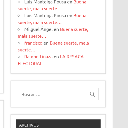
Luis Manteiga Pousa
en
Buena
suerte, mala suerte…
Luis Manteiga Pousa
en
Buena
suerte, mala suerte…
Milguel Ángel
en
Buena suerte,
mala suerte…
francisco
en
Buena suerte, mala
suerte…
Ramon Linaza
en
LA RESACA
ELECTORAL
ARCHIVOS