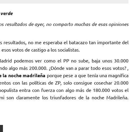
 verde
los resultados de ayer, no comparto muchas de esas opiniones
os resultados, no me esperaba el batacazo tan importante del
sos votos de castigo a los socialistas.
Madrid podemos ver como el PP no sube, baja unos 30.000
ndo algo más 200.000. ¿Dónde van a parar todo esos votos? ,
e la noche madrileña
porque pese a que tenía una magnífica
ntos con las políticas de ZP, solo consigue cosechar 20.000
populista entra con fuerza con algo más de 180.000 votos el
i son claramente los triunfadores de la noche Madrileña.