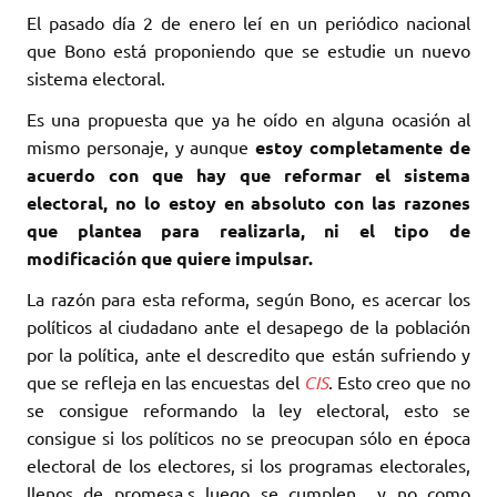
El pasado día 2 de enero leí en un periódico nacional
que Bono está proponiendo que se estudie un nuevo
sistema electoral.
Es una propuesta que ya he oído en alguna ocasión al
mismo personaje, y aunque
estoy completamente de
acuerdo con que hay que reformar el sistema
electoral, no lo estoy en absoluto con las razones
que plantea para realizarla, ni el tipo de
modificación que quiere impulsar.
La razón para esta reforma, según Bono, es acercar los
políticos al ciudadano ante el desapego de la población
por la política, ante el descredito que están sufriendo y
que se refleja en las encuestas del
CIS
. Esto creo que no
se consigue reformando la ley electoral, esto se
consigue si los políticos no se preocupan sólo en época
electoral de los electores, si los programas electorales,
llenos de promesa,s luego se cumplen y no como